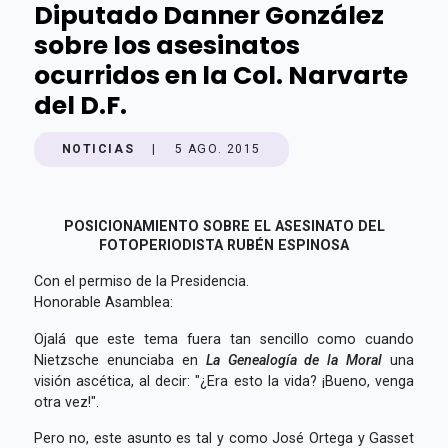
Diputado Danner González
sobre los asesinatos
ocurridos en la Col. Narvarte
del D.F.
NOTICIAS
|
5 AGO. 2015
POSICIONAMIENTO SOBRE EL
ASESINATO DEL
FOTOPERIODISTA RUBÉN ESPINOSA
Con el permiso de la Presidencia.
Honorable Asamblea:
Ojalá que este tema fuera tan sencillo como cuando
Nietzsche enunciaba en
La Genealogía de la Moral
una
visión ascética, al decir: "¿Era esto la vida? ¡Bueno, venga
otra vez!".
Pero no, este asunto es tal y como José Ortega y Gasset