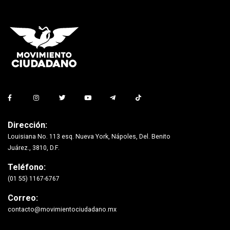
Dirección:
Louisiana No. 113 esq. Nueva York, Nápoles, Del. Benito
Juárez., 3810, D.F.
Teléfono:
(01 55) 1167-6767
Correo:
contacto@movimientociudadano.mx