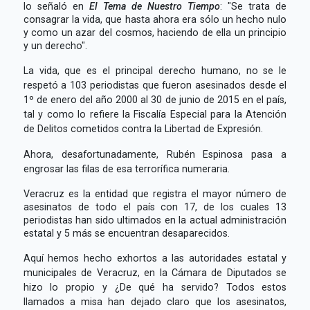
lo señaló en
El Tema de Nuestro Tiempo
: "Se trata de
consagrar la vida, que hasta ahora era sólo un hecho nulo
y como un azar del cosmos, haciendo de ella un principio
y un derecho".
La vida, que es el principal derecho humano, no se le
respetó a 103 periodistas que fueron asesinados desde el
1º de enero del año 2000 al 30 de junio de 2015 en el país,
tal y como lo refiere la Fiscalía Especial para la Atención
de Delitos cometidos contra la Libertad de Expresión.
Ahora, desafortunadamente, Rubén Espinosa pasa a
engrosar las filas de esa terrorífica numeraria.
Veracruz es la entidad que registra el mayor número de
asesinatos de todo el país con 17, de los cuales 13
periodistas han sido ultimados en la actual administración
estatal y 5 más se encuentran desaparecidos.
Aquí hemos hecho exhortos a las autoridades estatal y
municipales de Veracruz, en la Cámara de Diputados se
hizo lo propio y ¿De qué ha servido? Todos estos
llamados a misa han dejado claro que los asesinatos,