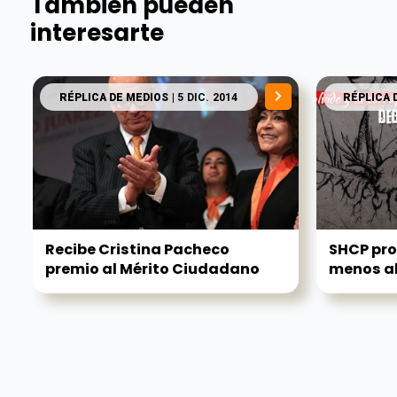
También pueden
interesarte
RÉPLICA DE MEDIOS
| 5 DIC. 2014
RÉPLICA 
Recibe Cristina Pacheco
SHCP pro
premio al Mérito Ciudadano
menos al.