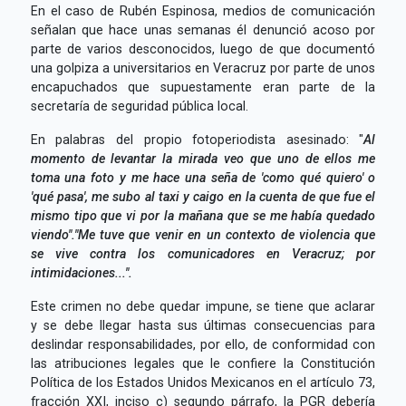
En el caso de Rubén Espinosa, medios de comunicación
señalan que hace unas semanas él denunció acoso por
parte de varios desconocidos, luego de que documentó
una golpiza a universitarios en Veracruz por parte de unos
encapuchados que supuestamente eran parte de la
secretaría de seguridad pública local.
En palabras del propio fotoperiodista asesinado: "
Al
momento de levantar la mirada veo que uno de ellos me
toma una foto y me hace una seña de 'como qué quiero' o
'qué pasa', me subo al taxi y caigo en la cuenta de que fue el
mismo tipo que vi por la mañana que se me había quedado
viendo".
"Me tuve que venir en un contexto de violencia que
se vive contra los comunicadores en Veracruz; por
intimidaciones...".
Este crimen no debe quedar impune, se tiene que aclarar
y se debe llegar hasta sus últimas consecuencias para
deslindar responsabilidades, por ello, de conformidad con
las atribuciones legales que le confiere la Constitución
Política de los Estados Unidos Mexicanos en el artículo 73,
fracción XXI, inciso c) segundo párrafo, la PGR debería