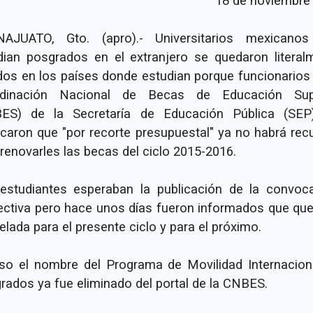
18 de noviembre
AJUATO, Gto. (apro).- Universitarios mexicano
dian posgrados en el extranjero se quedaron literal
dos en los países donde estudian porque funcionarios 
dinación Nacional de Becas de Educación Sup
ES) de la Secretaría de Educación Pública (SEP
ficaron que "por recorte presupuestal" ya no habrá rec
 renovarles las becas del ciclo 2015-2016.
estudiantes esperaban la publicación de la convoca
ectiva pero hace unos días fueron informados que qu
lada para el presente ciclo y para el próximo.
uso el nombre del Programa de Movilidad Internacion
rados ya fue eliminado del portal de la CNBES.