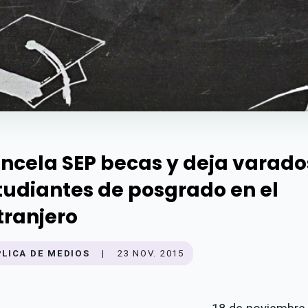
ncela SEP becas y deja varado
tudiantes de posgrado en el
tranjero
PLICA DE MEDIOS
|
23 NOV. 2015