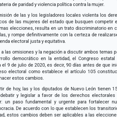
teria de paridad y violencia política contra la mujer.
isión de las y los legisladores locales violenta los de
ticos de las mujeres del estado que busquen competir e
mas elecciones, resulta en un trato discriminatorio en 
las, y rompe definitivamente con la certeza de realizar
enda electoral justa y equitativa.
a las omisiones y la negación a discutir ambos temas p
rrollo democrático en la entidad, el Congreso estatal 
 el 9 de julio de 2020, es decir, 90 días antes de que ini
eso electoral como establece el artículo 105 constituci
 hacer estos cambios.
tir de hoy, las y los diputados de Nuevo León tienen 1
debatir y legislar a favor de los derechos electorales
r: un paso fundamental y urgente para fortalecer nu
cracia. De acuerdo con lo que establecen los transitori
ad, estos cambios deben ser aplicables a las eleccione