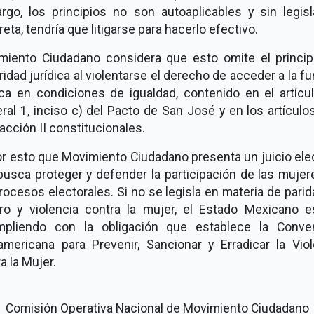
rgo, los principios no son autoaplicables y sin legisl
eta, tendría que litigarse para hacerlo efectivo.
miento Ciudadano considera que esto omite el princip
idad jurídica al violentarse el derecho de acceder a la f
ica en condiciones de igualdad, contenido en el artícul
al 1, inciso c) del Pacto de San José y en los artículo
racción II constitucionales.
r esto que Movimiento Ciudadano presenta un juicio ele
busca proteger y defender la participación de las mujer
rocesos electorales. Si no se legisla en materia de pari
ro y violencia contra la mujer, el Estado Mexicano es
mpliendo con la obligación que establece la Conve
ramericana para Prevenir, Sancionar y Erradicar la Viol
a la Mujer.
Comisión Operativa Nacional de Movimiento Ciudadano