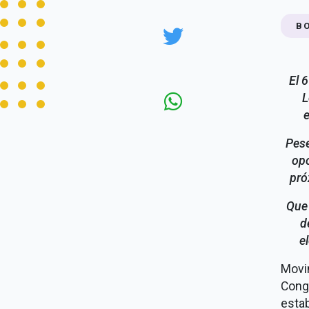
B
El 
L
e
Pese
opo
pró
Que 
d
e
Movi
Cong
estab