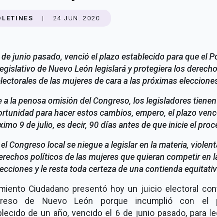
OLETINES
|
24 JUN. 2020
6 de junio pasado, venció el plazo establecido para que el P
egislativo de Nuevo León legislará y protegiera los derech
lectorales de las mujeres de cara a las próximas eleccione
 a la penosa omisión del Congreso, los legisladores tienen
rtunidad para hacer estos cambios, empero, el plazo venc
ximo 9 de julio, es decir, 90 días antes de que inicie el proc
el Congreso local se niegue a legislar en la materia, violent
erechos políticos de las mujeres que quieran competir en l
lecciones y le resta toda certeza de una contienda equitativ
miento Ciudadano presentó hoy un juicio electoral cont
reso de Nuevo León porque incumplió con el 
lecido de un año, vencido el 6 de junio pasado, para le