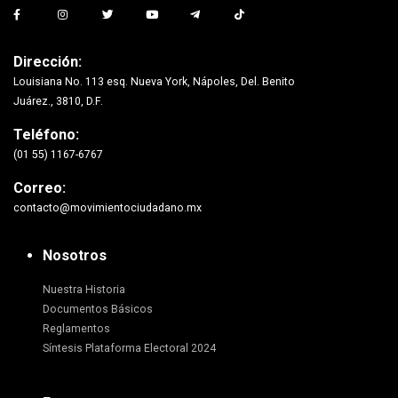
Dirección:
Louisiana No. 113 esq. Nueva York, Nápoles, Del. Benito
Juárez., 3810, D.F.
Teléfono:
(01 55) 1167-6767
Correo:
contacto@movimientociudadano.mx
Nosotros
Nuestra Historia
Documentos Básicos
Reglamentos
Síntesis Plataforma Electoral 2024