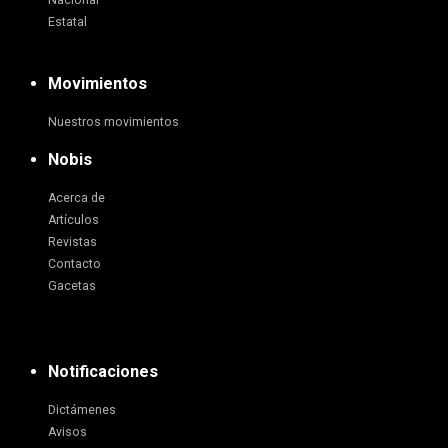
Nacional
Estatal
Movimientos
Nuestros movimientos
Nobis
Acerca de
Artículos
Revistas
Contacto
Gacetas
Notificaciones
Dictámenes
Avisos