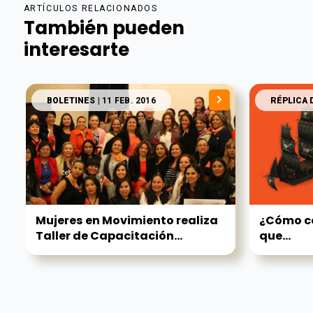
ARTÍCULOS RELACIONADOS
También pueden
interesarte
BOLETINES
| 11 FEB. 2016
RÉPLICA 
Mujeres en Movimiento realiza
¿Cómo co
Taller de Capacitación...
que...