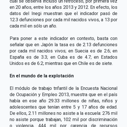
cual se observa incluso un retroceso, por primera vez
en 20 años, entre los años 2013 y 2012. En efecto, los
datos del Inegi muestran que el indicador pasó de
12.3 defunciones por cada mil nacidos vivos, a 13 por
cada mil en sólo un año.
Para poner a este indicador en contexto, basta con
señalar que en Japón la tasa es de 2.13 defunciones
por cada mil nacidos vivos; en Suecia es de 2.6; en
España es de 3.3; en Cuba es de 4.7; en Estados
Unidos es de 6.2; mientras que en Chile es de siete.
En el mundo de la explotación
El módulo de trabajo tnfantil de la Encuesta Nacional
de Ocupación y Empleo 2013, muestra que en el país
había en ese año 29.33 millones de niñas, niños y
adolescentes que tenían entre 5 y 17 años de edad.
De ellos, 2.11 millones no asiste a la escuela: 276 mil
no asiste porque trabajan, 102 mil por discriminación
o violencia, 444 mil por carencia de recursos