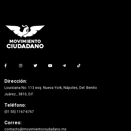
Dirección:
Louisiana No. 113 esq. Nueva York, Nápoles, Del. Benito
Juárez., 3810, D.F.
Teléfono:
(01 55) 1167-6767
Correo:
contacto@movimientociudadano.mx