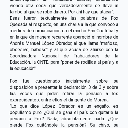
viendo otra cosa, que verdaderamente se lleve al
tambo al que se robó dinero. Por ahí hay que atacar".
Esas fueron textualmente las palabras de Fox
Quesada al respecto, en una charla a la que convocó a
medios de comunicación en el rancho San Cristóbal y
en la que de manera recurrente apareció el nombre de
Andrés Manuel López Obrador, al que llama "mañoso,
obsesivo, baboso" y al que acusa de aliarse con la
Coordinadora Nacional de Trabajadores de la
Educación, la CNTE, para "poner de rodillas al país y a
la educación".
Fox fue cuestionado inicialmente sobre su
disposición a presentar la declaración 3 de 3 y sobre
las voces que piden retirar la pensión a los
expresidentes, entre ellos el dirigente de Morena.
"Lo que dice López Obrador es un engaño, es
populismo puro. ¿Qué se gana el país con quitarle la
pensión a Fox? Nada, absolutamente nada. ¿Qué
pierde Fox quitándole la pensión? Su chivo, su