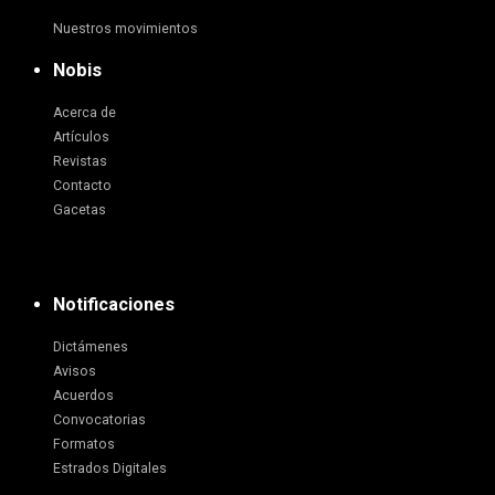
Nuestros movimientos
Nobis
Acerca de
Artículos
Revistas
Contacto
Gacetas
Notificaciones
Dictámenes
Avisos
Acuerdos
Convocatorias
Formatos
Estrados Digitales