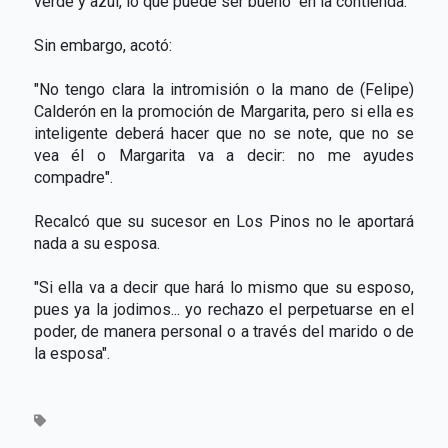
verde y azul, lo que puede ser bueno" en la contienda.
Sin embargo, acotó:
"No tengo clara la intromisión o la mano de (Felipe)
Calderón en la promoción de Margarita, pero si ella es
inteligente deberá hacer que no se note, que no se
vea él o Margarita va a decir: no me ayudes
compadre".
Recalcó que su sucesor en Los Pinos no le aportará
nada a su esposa.
"Si ella va a decir que hará lo mismo que su esposo,
pues ya la jodimos... yo rechazo el perpetuarse en el
poder, de manera personal o a través del marido o de
la esposa".