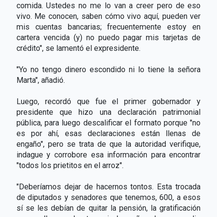
comida. Ustedes no me lo van a creer pero de eso
vivo. Me conocen, saben cómo vivo aquí, pueden ver
mis cuentas bancarias; frecuentemente estoy en
cartera vencida (y) no puedo pagar mis tarjetas de
crédito", se lamentó el expresidente.
"Yo no tengo dinero escondido ni lo tiene la señora
Marta", añadió.
Luego, recordó que fue el primer gobernador y
presidente que hizo una declaración patrimonial
pública, para luego descalificar el formato porque "no
es por ahí, esas declaraciones están llenas de
engaño", pero se trata de que la autoridad verifique,
indague y corrobore esa información para encontrar
"todos los prietitos en el arroz".
"Deberíamos dejar de hacernos tontos. Esta trocada
de diputados y senadores que tenemos, 600, a esos
sí se les debían de quitar la pensión, la gratificación