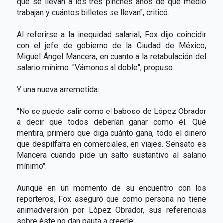
que se llevan a los tres pinches años de que medio
trabajan y cuántos billetes se llevan", criticó.
Al referirse a la inequidad salarial, Fox dijo coincidir
con el jefe de gobierno de la Ciudad de México,
Miguel Ángel Mancera, en cuanto a la retabulación del
salario mínimo. "Vámonos al doble", propuso.
Y una nueva arremetida:
"No se puede salir como el baboso de López Obrador
a decir que todos deberían ganar como él. Qué
mentira, primero que diga cuánto gana, todo el dinero
que despilfarra en comerciales, en viajes. Sensato es
Mancera cuando pide un salto sustantivo al salario
mínimo".
Aunque en un momento de su encuentro con los
reporteros, Fox aseguró que como persona no tiene
animadversión por López Obrador, sus referencias
sobre éste no dan pauta a creerle: