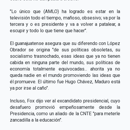
"Lo único que (AMLO) ha logrado es estar en la
televisión todo el tiempo, mañoso, obsesivo; va por la
tercera y o es presidente y va a volver a patalear, a
escupir y todo lo que tiene que hacer".
El guanajuatense asegura que su diferendo con López
Obrador se origina "de sus políticas obsoletas, su
socialismo trasnochado, esas ideas que ya no tienen
cabida en ninguna parte del mundo, sus políticas de
economía totalmente equivocadas... ahorita ya no
queda nadie en el mundo promoviendo las ideas que
él promueve. El último fue Hugo Chávez, Maduro está
ya por irse al caño".
Incluso, Fox dijo ver al excandidato presidencial, cuyo
desafuero promovió empeñosamente desde la
Presidencia, como un aliado de la CNTE "para meterle
zancadilla a la educación".