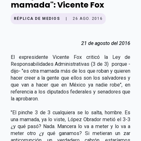
mamada": Vicente Fox
RÉPLICA DE MEDIOS
|
26 AGO. 2016
21 de agosto del 2016
El expresidente Vicente Fox criticó la Ley de
Responsabilidades Administrativas (3 de 3) porque -
dijo- "es otra mamada más de los que roban y quieren
hacer creer a la gente que ellos son los salvadores y
que van a hacer que en México ya nadie robe", en
referencia a los diputados federales y senadores que
la aprobaron.
"El pinche 3 de 3 cualquiera se lo salta, hombre. Es
una mamada, ya lo viste, López Obrador metió el 3-3
¿y qué pasó? Nada. Mancera lo va a meter y lo va a
meter otro ¿y qué ganamos? Si metieran un zar
anticorrupción, un verdadero cabrón, estaríamos