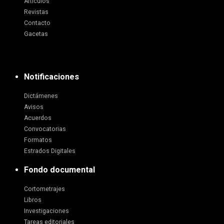
Artículos
Revistas
Contacto
Gacetas
Notificaciones
Dictámenes
Avisos
Acuerdos
Convocatorias
Formatos
Estrados Digitales
Fondo documental
Cortometrajes
Libros
Investigaciones
Tareas editoriales