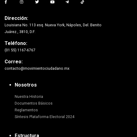
Dirección:
Louisiana No. 113 esq. Nueva York, Nápoles, Del. Benito
Juárez., 3810, D.F.
Teléfono:
(01 55) 1167-6767
Correo:
contacto@movimientociudadano.mx
Nosotros
Nuestra Historia
Documentos Básicos
Reglamentos
Síntesis Plataforma Electoral 2024
Estructura