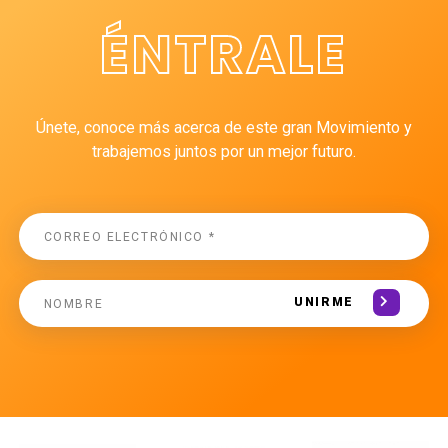
ÉNTRALE
Únete, conoce más acerca de este gran Movimiento y
trabajemos juntos por un mejor futuro.
UNIRME