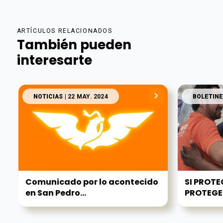
ARTÍCULOS RELACIONADOS
También pueden
interesarte
NOTICIAS
| 22 MAY. 2024
BOLETINE
Comunicado por lo acontecido
SI PROT
en San Pedro...
PROTEGEM