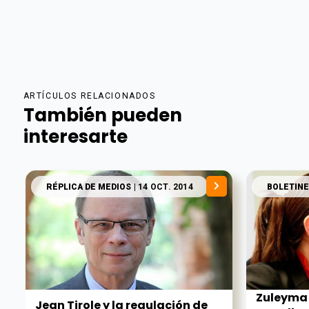
ARTÍCULOS RELACIONADOS
También pueden
interesarte
RÉPLICA DE MEDIOS
| 14 OCT. 2014
BOLETINE
Zuleyma 
Jean Tirole y la regulación de