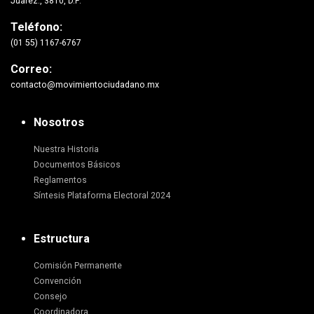
Juárez., 3810, D.F.
Teléfono:
(01 55) 1167-6767
Correo:
contacto@movimientociudadano.mx
Nosotros
Nuestra Historia
Documentos Básicos
Reglamentos
Síntesis Plataforma Electoral 2024
Estructura
Comisión Permanente
Convención
Consejo
Coordinadora