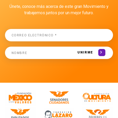
Únete, conoce más acerca de este gran Movimiento y
trabajemos juntos por un mejor futuro.
UNIRME