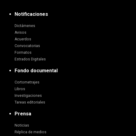
Notificaciones
Dictámenes
Avisos
Acuerdos
Convocatorias
Formatos
Estrados Digitales
Fondo documental
Cortometrajes
Libros
Investigaciones
Tareas editoriales
Prensa
Noticias
Réplica de medios