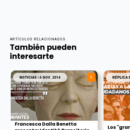
ARTÍCULOS RELACIONADOS
También pueden
interesarte
NOTICIAS
| 6 NOV. 2014
RÉPLICA 
Francesca Dalla Benetta
Los "gra