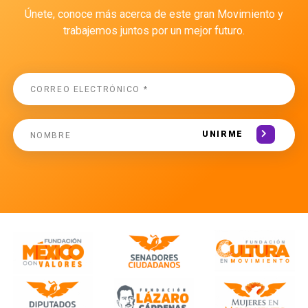
Únete, conoce más acerca de este gran Movimiento y
trabajemos juntos por un mejor futuro.
UNIRME