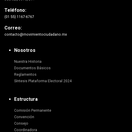
Teléfono:
(01 55) 1167-6767
Correo:
contacto@movimientociudadano.mx
Nosotros
Nuestra Historia
Documentos Básicos
Reglamentos
Síntesis Plataforma Electoral 2024
Estructura
Comisión Permanente
Convención
Consejo
Coordinadora