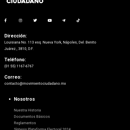
Dirección:
Louisiana No. 113 esq. Nueva York, Nápoles, Del. Benito
Juárez., 3810, D.F.
Teléfono:
(01 55) 1167-6767
Correo:
contacto@movimientociudadano.mx
Nosotros
Nuestra Historia
Documentos Básicos
Reglamentos
Síntesis Plataforma Electoral 2024