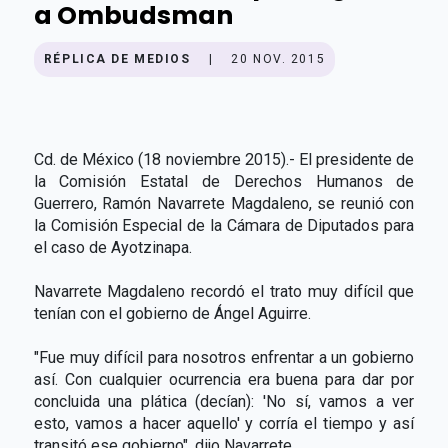
a Ombudsman
RÉPLICA DE MEDIOS
|
20 NOV. 2015
Cd. de México (18 noviembre 2015).- El presidente de
la Comisión Estatal de Derechos Humanos de
Guerrero, Ramón Navarrete Magdaleno, se reunió con
la Comisión Especial de la Cámara de Diputados para
el caso de Ayotzinapa.
Navarrete Magdaleno recordó el trato muy difícil que
tenían con el gobierno de Ángel Aguirre.
"Fue muy difícil para nosotros enfrentar a un gobierno
así. Con cualquier ocurrencia era buena para dar por
concluida una plática (decían): 'No sí, vamos a ver
esto, vamos a hacer aquello' y corría el tiempo y así
transitó ese gobierno", dijo Navarrete.