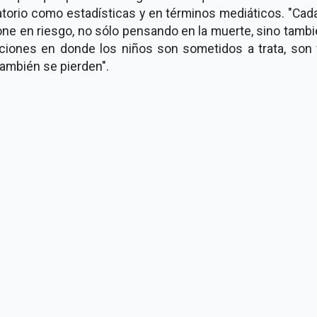
torio como estadísticas y en términos mediáticos. "Cad
ne en riesgo, no sólo pensando en la muerte, sino tamb
aciones en donde los niños son sometidos a trata, son 
también se pierden".