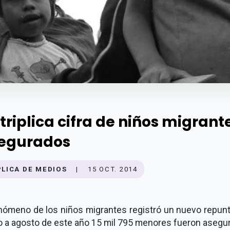
 triplica cifra de niños migrant
egurados
PLICA DE MEDIOS
|
15 OCT. 2014
enómeno de los niños migrantes registró un nuevo repunt
o a agosto de este año 15 mil 795 menores fueron asegu