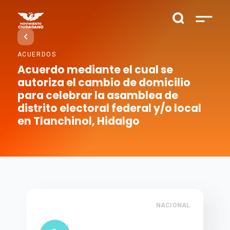
ACUERDOS
Acuerdo mediante el cual se
autoriza el cambio de domicilio
para celebrar la asamblea de
distrito electoral federal y/o local
en Tlanchinol, Hidalgo
NACIONAL