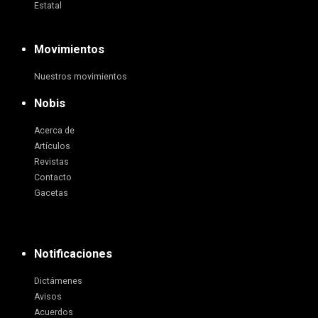
Estatal
Movimientos
Nuestros movimientos
Nobis
Acerca de
Artículos
Revistas
Contacto
Gacetas
Notificaciones
Dictámenes
Avisos
Acuerdos