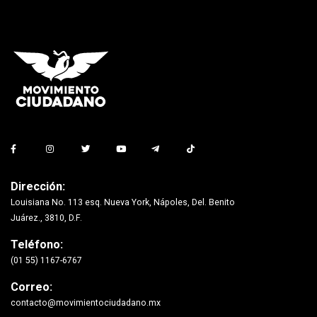
Dirección:
Louisiana No. 113 esq. Nueva York, Nápoles, Del. Benito
Juárez., 3810, D.F.
Teléfono:
(01 55) 1167-6767
Correo:
contacto@movimientociudadano.mx