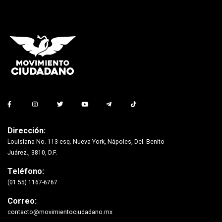
Dirección:
Louisiana No. 113 esq. Nueva York, Nápoles, Del. Benito
Juárez., 3810, D.F.
Teléfono:
(01 55) 1167-6767
Correo:
contacto@movimientociudadano.mx