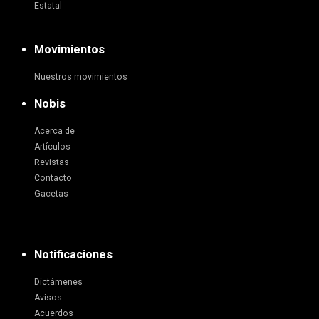
Estatal
Movimientos
Nuestros movimientos
Nobis
Acerca de
Artículos
Revistas
Contacto
Gacetas
Notificaciones
Dictámenes
Avisos
Acuerdos