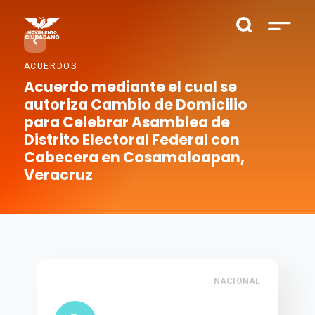
ACUERDOS
Acuerdo mediante el cual se
autoriza Cambio de Domicilio
para Celebrar Asamblea de
Distrito Electoral Federal con
Cabecera en Cosamaloapan,
Veracruz
NACIONAL