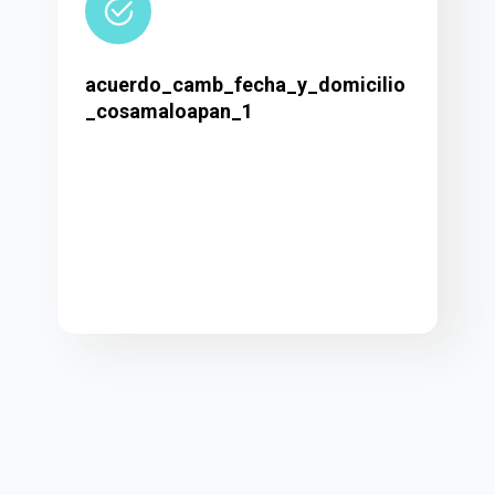
acuerdo_camb_fecha_y_domicilio
_cosamaloapan_1