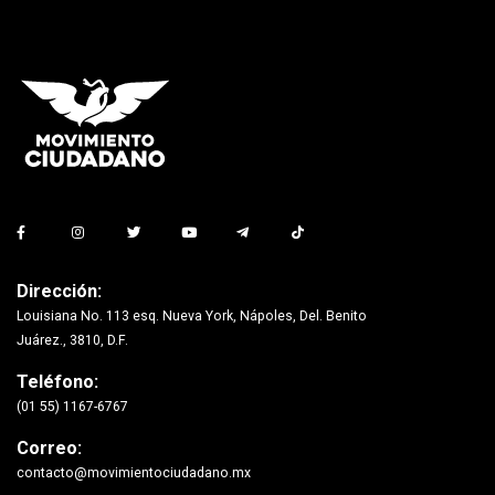
Dirección:
Louisiana No. 113 esq. Nueva York, Nápoles, Del. Benito
Juárez., 3810, D.F.
Teléfono:
(01 55) 1167-6767
Correo:
contacto@movimientociudadano.mx