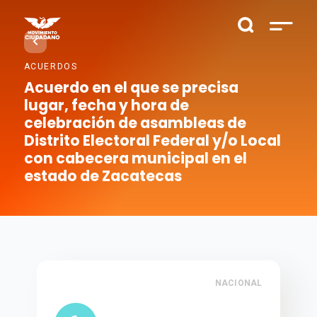
ACUERDOS
Acuerdo en el que se precisa
lugar, fecha y hora de
celebración de asambleas de
Distrito Electoral Federal y/o Local
con cabecera municipal en el
estado de Zacatecas
NACIONAL