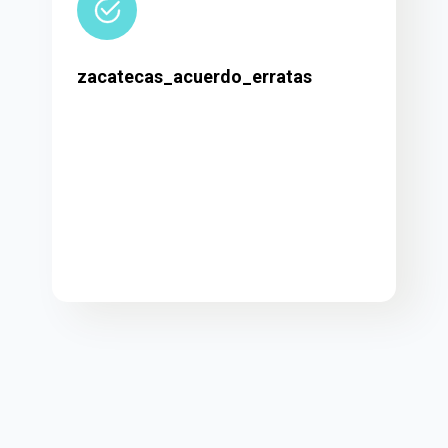
zacatecas_acuerdo_erratas