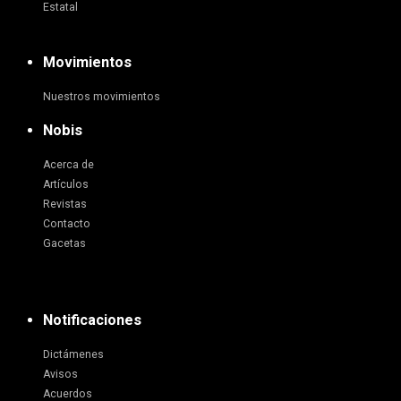
Estatal
Movimientos
Nuestros movimientos
Nobis
Acerca de
Artículos
Revistas
Contacto
Gacetas
Notificaciones
Dictámenes
Avisos
Acuerdos