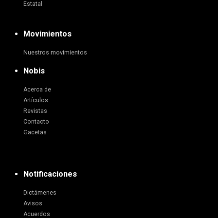
Estatal
Movimientos
Nuestros movimientos
Nobis
Acerca de
Artículos
Revistas
Contacto
Gacetas
Notificaciones
Dictámenes
Avisos
Acuerdos