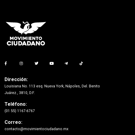
Dirección:
Louisiana No. 113 esq. Nueva York, Nápoles, Del. Benito
Juárez., 3810, D.F.
Teléfono:
(01 55) 1167-6767
Correo:
contacto@movimientociudadano.mx