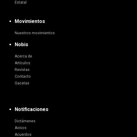
Estatal
Movimientos
Nuestros movimientos
Nobis
Acerca de
Artículos
Revistas
Contacto
Gacetas
Notificaciones
Dictámenes
Avisos
Acuerdos