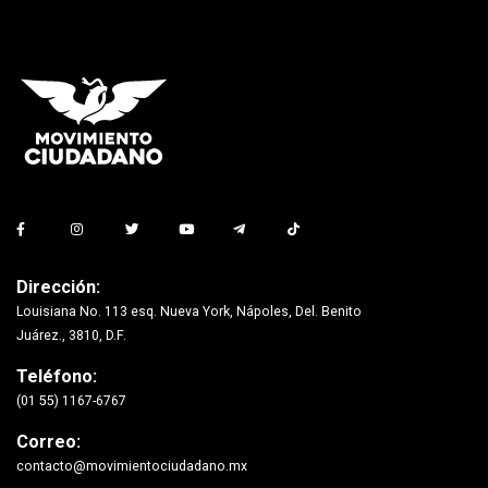
Dirección:
Louisiana No. 113 esq. Nueva York, Nápoles, Del. Benito
Juárez., 3810, D.F.
Teléfono:
(01 55) 1167-6767
Correo:
contacto@movimientociudadano.mx