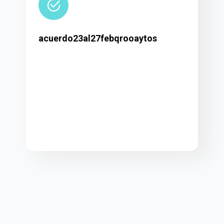
acuerdo23al27febqrooaytos