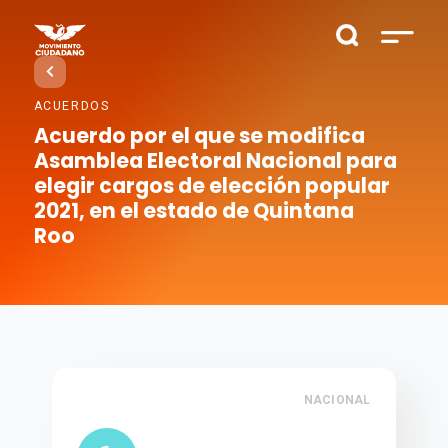
ACUERDOS
Acuerdo por el que se modifica
Asamblea Electoral Nacional para
elegir cargos de elección popular
2021, en el estado de Quintana
Roo
NACIONAL