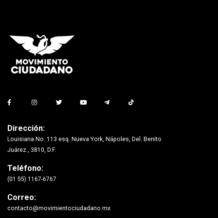
Dirección:
Louisiana No. 113 esq. Nueva York, Nápoles, Del. Benito
Juárez., 3810, D.F.
Teléfono:
(01 55) 1167-6767
Correo:
contacto@movimientociudadano.mx