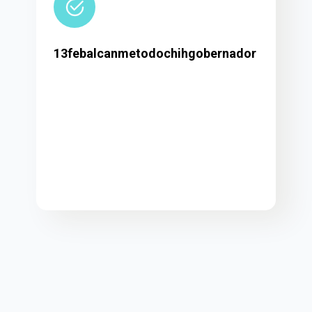
13febalcanmetodochihgobernador