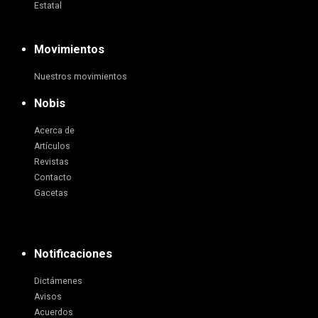
Estatal
Movimientos
Nuestros movimientos
Nobis
Acerca de
Artículos
Revistas
Contacto
Gacetas
Notificaciones
Dictámenes
Avisos
Acuerdos