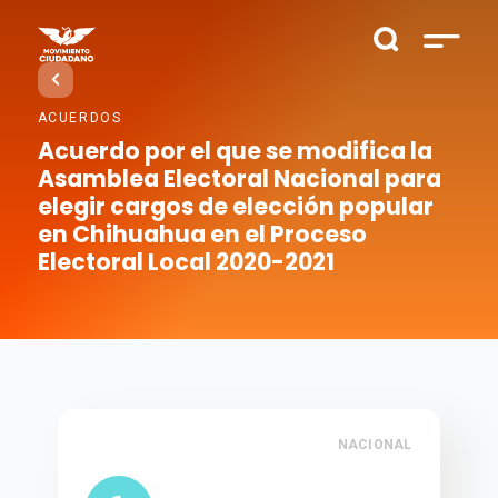
ACUERDOS
Acuerdo por el que se modifica la
Asamblea Electoral Nacional para
elegir cargos de elección popular
en Chihuahua en el Proceso
Electoral Local 2020-2021
NACIONAL