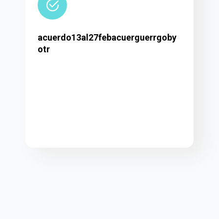
acuerdo13al27febacuerguerrgoby
otr