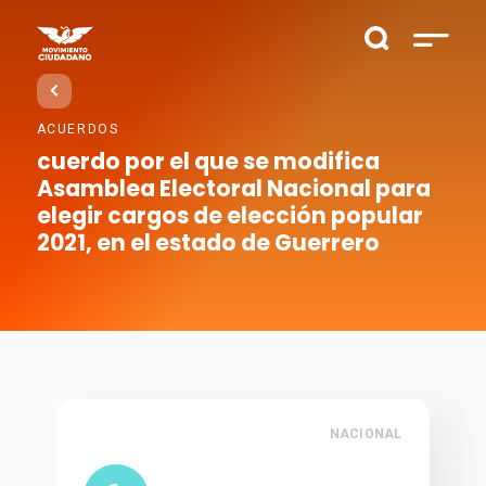
ACUERDOS
cuerdo por el que se modifica
Asamblea Electoral Nacional para
elegir cargos de elección popular
2021, en el estado de Guerrero
NACIONAL