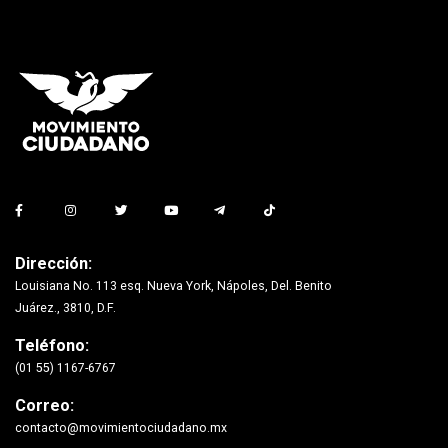
Dirección:
Louisiana No. 113 esq. Nueva York, Nápoles, Del. Benito
Juárez., 3810, D.F.
Teléfono:
(01 55) 1167-6767
Correo:
contacto@movimientociudadano.mx