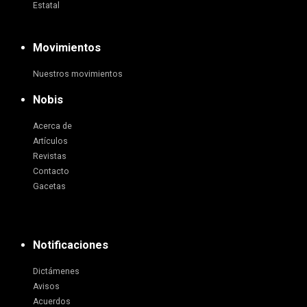
Estatal
Movimientos
Nuestros movimientos
Nobis
Acerca de
Artículos
Revistas
Contacto
Gacetas
Notificaciones
Dictámenes
Avisos
Acuerdos