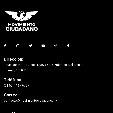
Dirección:
Louisiana No. 113 esq. Nueva York, Nápoles, Del. Benito
Juárez., 3810, D.F.
Teléfono:
(01 55) 1167-6767
Correo:
contacto@movimientociudadano.mx