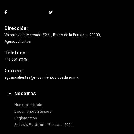
Dirección:
Vázquez del Mercado #221, Barrio de la Purísima, 20000,
Aguascalientes
Teléfono:
449 551 3345
Correo:
aguascalientes@movimientociudadano.mx
Nosotros
Nuestra Historia
Documentos Básicos
Reglamentos
Síntesis Plataforma Electoral 2024