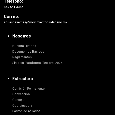
Teléfono:
449 551 3345
Correo:
aguascalientes@movimientociudadano.mx
Nosotros
Nuestra Historia
Documentos Básicos
Reglamentos
Síntesis Plataforma Electoral 2024
Estructura
Comisión Permanente
Convención
Consejo
Coordinadora
Padrón de Afiliados