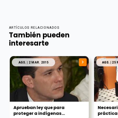
ARTÍCULOS RELACIONADOS
También pueden
interesarte
AGS.
| 2 MAR. 2015
AGS.
| 25
Aprueban ley que para
Necesari
proteger a indígenas...
prácticas