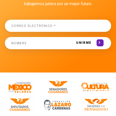
trabajemos juntos por un mejor futuro.
UNIRME