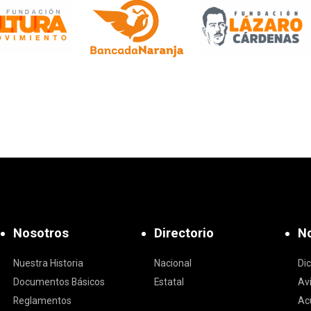
Nosotros
Directorio
No
Nuestra Historia
Nacional
Di
Documentos Básicos
Estatal
Av
Reglamentos
Ac