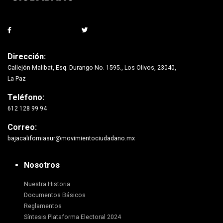
Dirección:
Callejón Malibat, Esq. Durango No. 1595., Los Olivos, 23040,
La Paz
Teléfono:
612 128 99 94
Correo:
bajacaliforniasur@movimientociudadano.mx
Nosotros
Nuestra Historia
Documentos Básicos
Reglamentos
Síntesis Plataforma Electoral 2024