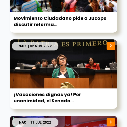
Movimiento Ciudadano pide a Jucopo
discutir reforma...
NAC.
| 02 NOV 2022
¡Vacaciones dignas ya! Por
unanimidad, el Senado...
NAC.
| 11 JUL 2022