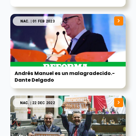
NAC.
| 01 FEB 2023
Andrés Manuel es un malagradecido.-
Dante Delgado
NAC.
| 22 DEC 2022