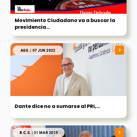
Movimiento Ciudadano va a buscar la
presidencia...
AGS.
| 07 JUN 2022
Dante dice no a sumarse al PRI,...
B.C.S.
| 31 MAR 2015