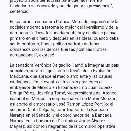
proyecto socialdemócrata para que Movimiento
Ciudadano se consolide y pueda ganar la presidencia”,
sentenció.
En su turno la senadora Patricia Mercado, expresó que la
socialdemocracia retoma lo mejor del liberalismo y de la
democracia. “Desafortunadamente hoy en día se piensa
primero en el dinero y después en las ideas, cuando debe
ser lo contrario, hacer política se trata de tener
consensos con las demás fuerzas políticas u otras
agrupaciones”, expresó.
La senadora Verónica Delgadillo, llamó a imaginar un país
socialdemócrata e igualitario a través de la Evolución
Mexicana, que abrace al medio ambiente y las causas
ciudadanas. En el evento estuvieron presentes el
embajador de México en España, excmo Juan López-
Doriga Pérez, Josefina Tomé, vicepresidenta del Ateneo
español en México, la empresaria Emma Muller Monzón,
así como el empresario José Ramón López Portillo; el
senador Dante Delgado, coordinador de la Bancada
Naranja en el Senado, y el coordinador de la Bancada
Naranja en la Cámara de Diputados, Jorge Álvarez
Máynez, así como integrantes de la comisión operativa