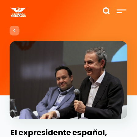
El expresidente español,