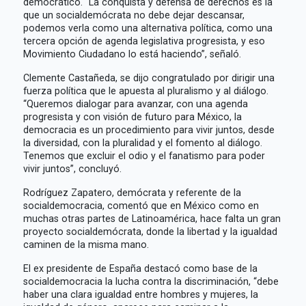
democrático. “La conquista y defensa de derechos es la
que un socialdemócrata no debe dejar descansar,
podemos verla como una alternativa política, como una
tercera opción de agenda legislativa progresista, y eso
Movimiento Ciudadano lo está haciendo”, señaló.
Clemente Castañeda, se dijo congratulado por dirigir una
fuerza política que le apuesta al pluralismo y al diálogo.
“Queremos dialogar para avanzar, con una agenda
progresista y con visión de futuro para México, la
democracia es un procedimiento para vivir juntos, desde
la diversidad, con la pluralidad y el fomento al diálogo.
Tenemos que excluir el odio y el fanatismo para poder
vivir juntos”, concluyó.
Rodríguez Zapatero, demócrata y referente de la
socialdemocracia, comentó que en México como en
muchas otras partes de Latinoamérica, hace falta un gran
proyecto socialdemócrata, donde la libertad y la igualdad
caminen de la misma mano.
El ex presidente de España destacó como base de la
socialdemocracia la lucha contra la discriminación, “debe
haber una clara igualdad entre hombres y mujeres, la