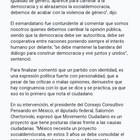
igualdad de género, aparece para caminar a la
democracia y si abrazamos la socialdemocracia,
debemos de acabar con la violencia de género”, dijo.
El exmandatario fue contundente al comentar que somos
nosotros quienes debemos cambiar la opinión pública,
siendo que la democracia debe ser autocrítica, debe ser
cooperativa entre naciones poniendo siempre el interés
humano por delante; “se debe mantener la bandera del
diálogo para construir democracia y vivir juntos y unidos”,
sentenció.
Para finalizar comentó que un partido con identidad, es
una expresión política fuerte con personalidad, que a
pesar de las críticas o malas opiniones, demuestre que
hay congruencia con lo que se dice y se practica, ya que
eso es lo primero que nota el ciudadano.
En su intervención, el presidente del Consejo Consultivo
Pensando en México, el diputado federal, Salomón
Chertorivski, expresó que Movimiento Ciudadano es un
proyecto que tiene posturas claras frente a las causas
ciudadanas. “México necesita un proyecto
socialdemócrata, en estos 3 años se debe consolidar el