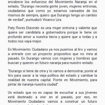
encabece los esfuerzos del Movimiento Naranja en el
estado; “Durango necesita gente joven, mujeres entronas,
ciudadanos que como yo estamos cansados de los
mismos de siempre, quiero que Durango tenga un cambio
de verdad”, puntualizó Vivanco Lira.
Paty Flores Elizondo es una mujer entrona y valiente que
quiere ser candidata a gobernadora porque le tiene un
profundo amor a nuestra tierra y quiere que a todas y a
todos nos vaya mejor.
En Movimiento Ciudadano ya nos pusimos al tiro y vamos
a entrarle con un proyecto propositivo que no mira al
pasado. En Durango vamos con mujeres y hombres que
buscan y quieren un futuro naranja para nuestro estado.
“Durango sí tiene de otra y lo vamos a demostrar, ponte al
tiro para sacar a la vieja política del estado y cambiar la
realidad de nuestra capital. Ponte en Movimiento, para
pintar de naranja nuestra ciudad”.
Un estado que no es capaz de escuchar a sus jóvenes
está destinado a vivir en el pasado, por eso, en
Movimiento Ciudadano vamos a construir un futuro