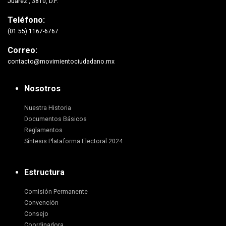
Juárez., 3810, D.F.
Teléfono:
(01 55) 1167-6767
Correo:
contacto@movimientociudadano.mx
Nosotros
Nuestra Historia
Documentos Básicos
Reglamentos
Síntesis Plataforma Electoral 2024
Estructura
Comisión Permanente
Convención
Consejo
Coordinadora