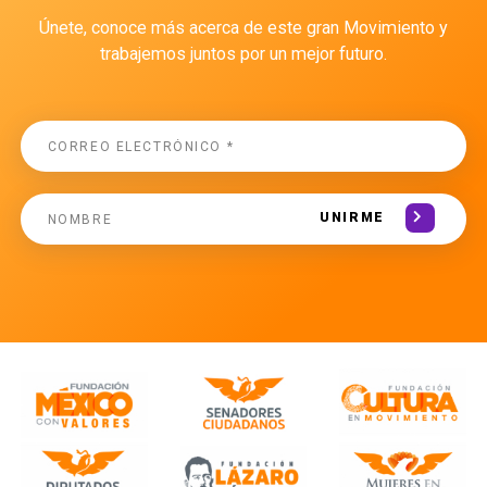
Únete, conoce más acerca de este gran Movimiento y
trabajemos juntos por un mejor futuro.
UNIRME