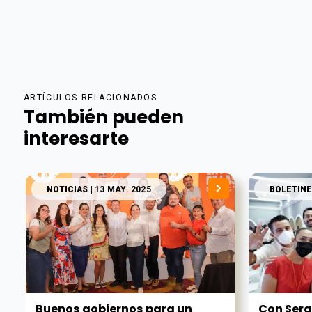
ARTÍCULOS RELACIONADOS
También pueden
interesarte
NOTICIAS
| 13 MAY. 2025
BOLETINE
Buenos gobiernos para un
Con Serg