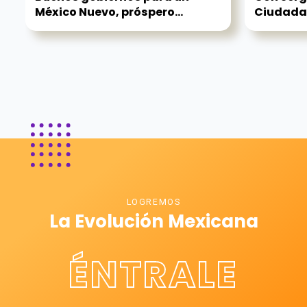
México Nuevo, próspero...
Ciudadan
LOGREMOS
La Evolución Mexicana
ÉNTRALE