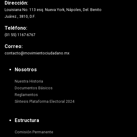
Dirección:
Louisiana No. 113 esq. Nueva York, Nápoles, Del. Benito
Juárez., 3810, D.F.
Teléfono:
(01 55) 1167-6767
Correo:
contacto@movimientociudadano.mx
Nosotros
Nuestra Historia
Documentos Básicos
Reglamentos
Síntesis Plataforma Electoral 2024
Estructura
Comisión Permanente