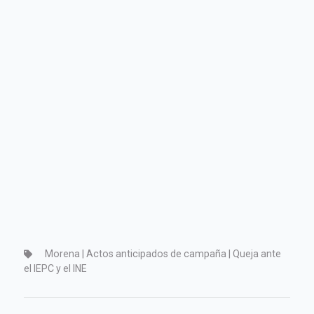
Morena | Actos anticipados de campaña | Queja ante
el IEPC y el INE