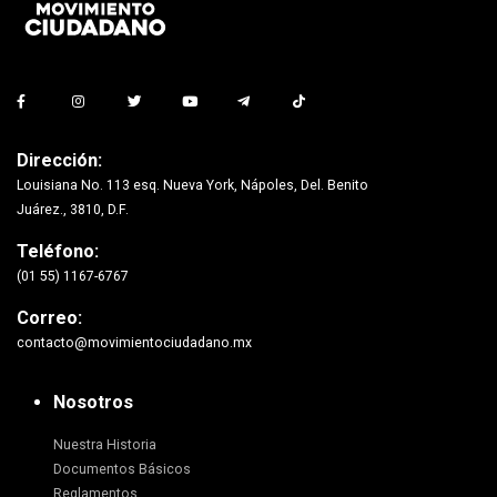
Dirección:
Louisiana No. 113 esq. Nueva York, Nápoles, Del. Benito
Juárez., 3810, D.F.
Teléfono:
(01 55) 1167-6767
Correo:
contacto@movimientociudadano.mx
Nosotros
Nuestra Historia
Documentos Básicos
Reglamentos