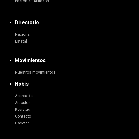
Padrón de Afiliados
Directorio
Nacional
Estatal
Movimientos
Nuestros movimientos
Nobis
Acerca de
Artículos
Revistas
Contacto
Gacetas