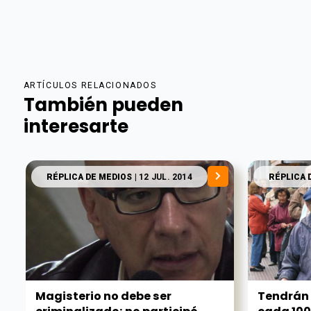
ARTÍCULOS RELACIONADOS
También pueden
interesarte
RÉPLICA DE MEDIOS
| 12 JUL. 2014
RÉPLICA 
Magisterio no debe ser
Tendrán 