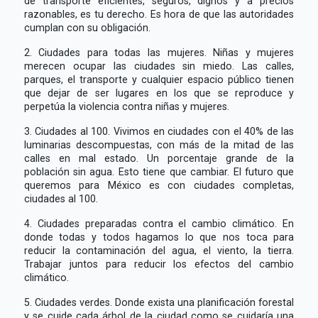
de transporte eficientes, seguros, dignos y a precios
razonables, es tu derecho. Es hora de que las autoridades
cumplan con su obligación.
2. Ciudades para todas las mujeres. Niñas y mujeres
merecen ocupar las ciudades sin miedo. Las calles,
parques, el transporte y cualquier espacio público tienen
que dejar de ser lugares en los que se reproduce y
perpetúa la violencia contra niñas y mujeres.
3. Ciudades al 100. Vivimos en ciudades con el 40% de las
luminarias descompuestas, con más de la mitad de las
calles en mal estado. Un porcentaje grande de la
población sin agua. Esto tiene que cambiar. El futuro que
queremos para México es con ciudades completas,
ciudades al 100.
4. Ciudades preparadas contra el cambio climático. En
donde todas y todos hagamos lo que nos toca para
reducir la contaminación del agua, el viento, la tierra.
Trabajar juntos para reducir los efectos del cambio
climático.
5. Ciudades verdes. Donde exista una planificación forestal
y se cuide cada árbol de la ciudad como se cuidaría una