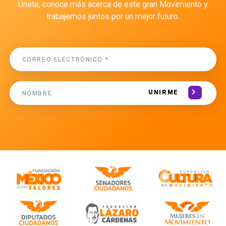
Únete, conoce más acerca de este gran Movimiento y
trabajemos juntos por un mejor futuro.
UNIRME