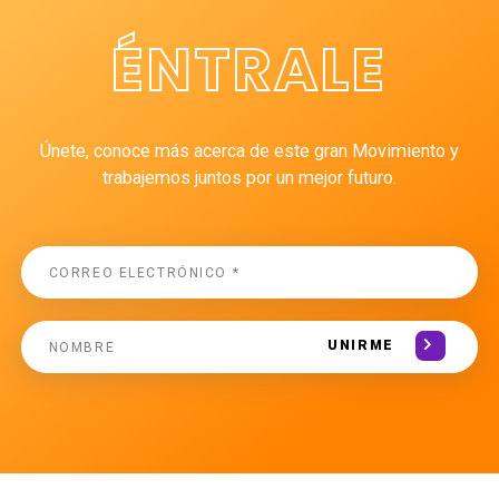
ÉNTRALE
Únete, conoce más acerca de este gran Movimiento y
trabajemos juntos por un mejor futuro.
UNIRME