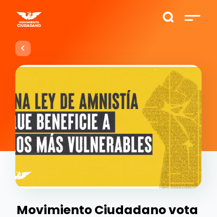
Movimiento Ciudadano vota