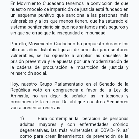
En Movimiento Ciudadano tenemos la convicción de que
nuestro modelo de impartición de justicia está fundado en
un esquema punitivo que sanciona a las personas más
vulnerables y a los que menos tienen, que ha saturado el
sistema penitenciario sin que nos sintamos más seguros y
sin que se erradique la inseguridad e impunidad.
Por ello, Movimiento Ciudadano ha propuesto durante los
últimos años distintas figuras de amnistía para sectores
vulnerables, se ha opuesto a ampliar las causales de
prisión preventiva y le apuesta por una modernización de
la cadena de procuración e impartición de justicia y
reinserción social.
Hoy, nuestro Grupo Parlamentario en el Senado de la
República votó en congruencia a favor de la Ley de
Amnistía, no sin dejar de señalar las limitaciones y
omisiones de la misma. De ahí que nuestros Senadores
van a presentar reservas:
1) Para contemplar la liberación de personas
adultas mayores y con enfermedades crónico
degenerativas, las más vulnerables al COVID-19, así
como para crear lineamientos de prevención de la