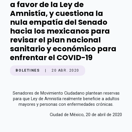
a favor de la Ley de
Amnistía, y cuestiona la
nula empatía del Senado
hacia los mexicanos para
revisar el plan nacional
sanitario y económico para
enfrentar el COVID-19
BOLETINES
|
20 ABR. 2020
Senadores de Movimiento Ciudadano plantean reservas
para que Ley de Amnistía realmente beneficie a adultos
mayores y personas con enfermedades crónicas.
Ciudad de México, 20 de abril de 2020