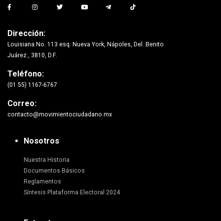
Dirección:
Louisiana No. 113 esq. Nueva York, Nápoles, Del. Benito
Juárez., 3810, D.F.
Teléfono:
(01 55) 1167-6767
Correo:
contacto@movimientociudadano.mx
Nosotros
Nuestra Historia
Documentos Básicos
Reglamentos
Síntesis Plataforma Electoral 2024