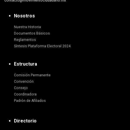
contacto@movimientociudadano.mx
Nosotros
Nuestra Historia
Documentos Básicos
Reglamentos
Síntesis Plataforma Electoral 2024
Estructura
Comisión Permanente
Convención
Consejo
Coordinadora
Padrón de Afiliados
Directorio