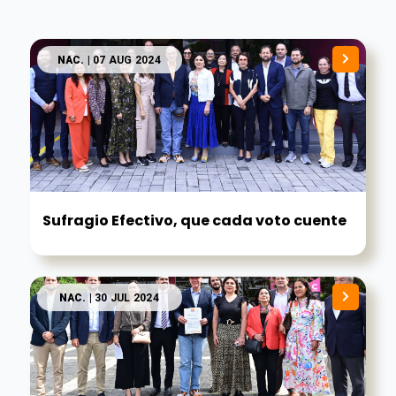
NAC.
| 07 AUG 2024
Sufragio Efectivo, que cada voto cuente
NAC.
| 30 JUL 2024