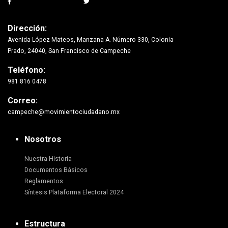
Dirección:
Avenida López Mateos, Manzana A. Número 330, Colonia
Prado, 24040, San Francisco de Campeche
Teléfono:
981 816 0478
Correo:
campeche@movimientociudadano.mx
Nosotros
Nuestra Historia
Documentos Básicos
Reglamentos
Síntesis Plataforma Electoral 2024
Estructura