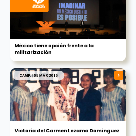
México tiene opción frente a la
militarización
CAMP.
| 05 MAR 2015
Victoria del Carmen Lezama Domínguez