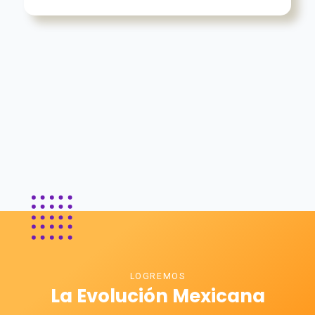
LOGREMOS
La Evolución Mexicana