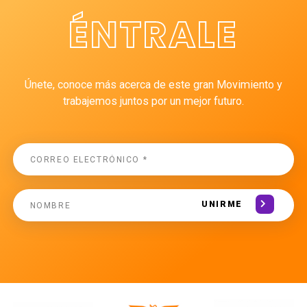
ÉNTRALE
Únete, conoce más acerca de este gran Movimiento y
trabajemos juntos por un mejor futuro.
UNIRME