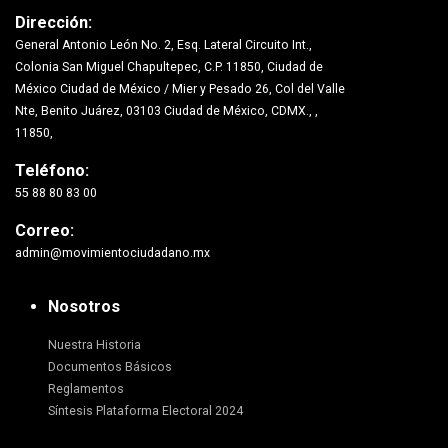
Dirección:
General Antonio León No. 2, Esq. Lateral Circuito Int.,
Colonia San Miguel Chapultepec, C.P. 11850, Ciudad de
México Ciudad de México / Mier y Pesado 26, Col del Valle
Nte, Benito Juárez, 03103 Ciudad de México, CDMX., ,
11850,
Teléfono:
55 88 80 83 00
Correo:
admin@movimientociudadano.mx
Nosotros
Nuestra Historia
Documentos Básicos
Reglamentos
Síntesis Plataforma Electoral 2024