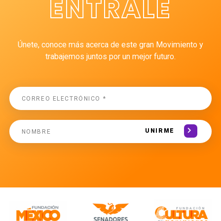
ÉNTRALE
Únete, conoce más acerca de este gran Movimiento y
trabajemos juntos por un mejor futuro.
UNIRME