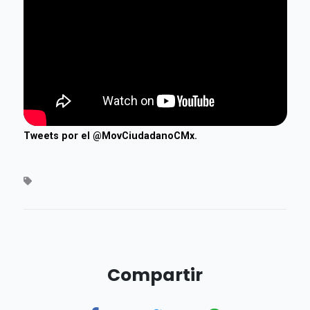
Tweets por el @MovCiudadanoCMx.
Compartir