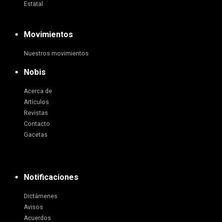
Estatal
Movimientos
Nuestros movimientos
Nobis
Acerca de
Artículos
Revistas
Contacto
Gacetas
Notificaciones
Dictámenes
Avisos
Acuerdos