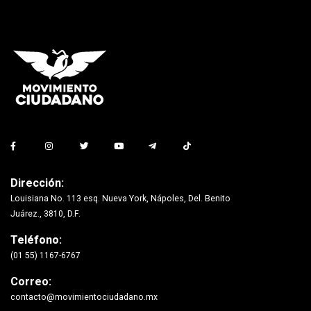
Dirección:
Louisiana No. 113 esq. Nueva York, Nápoles, Del. Benito
Juárez., 3810, D.F.
Teléfono:
(01 55) 1167-6767
Correo:
contacto@movimientociudadano.mx