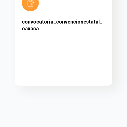
convocatoria_convencionestatal_
oaxaca