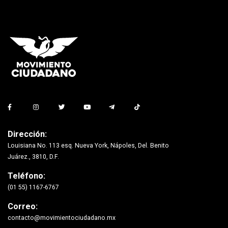
Dirección:
Louisiana No. 113 esq. Nueva York, Nápoles, Del. Benito
Juárez., 3810, D.F.
Teléfono:
(01 55) 1167-6767
Correo:
contacto@movimientociudadano.mx