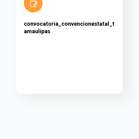
convocatoria_convencionestatal_t
amaulipas