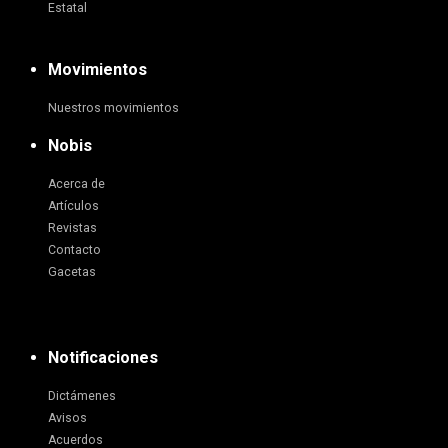
Estatal
Movimientos
Nuestros movimientos
Nobis
Acerca de
Artículos
Revistas
Contacto
Gacetas
Notificaciones
Dictámenes
Avisos
Acuerdos