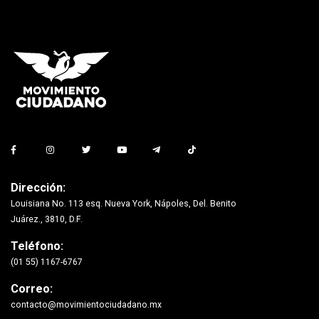
Dirección:
Louisiana No. 113 esq. Nueva York, Nápoles, Del. Benito
Juárez., 3810, D.F.
Teléfono:
(01 55) 1167-6767
Correo:
contacto@movimientociudadano.mx