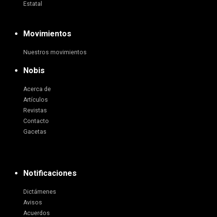
Estatal
Movimientos
Nuestros movimientos
Nobis
Acerca de
Artículos
Revistas
Contacto
Gacetas
Notificaciones
Dictámenes
Avisos
Acuerdos