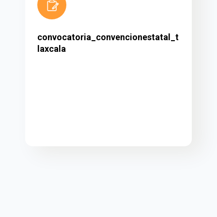
convocatoria_convencionestatal_t
laxcala