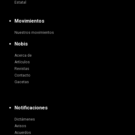
Estatal
Movimientos
Nuestros movimientos
Nobis
Acerca de
Artículos
Revistas
Contacto
Gacetas
Notificaciones
Dictámenes
Avisos
Acuerdos