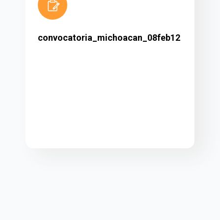
convocatoria_michoacan_08feb12