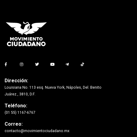
Dirección:
Louisiana No. 113 esq. Nueva York, Nápoles, Del. Benito
Juárez., 3810, D.F.
Teléfono:
(01 55) 1167-6767
Correo:
contacto@movimientociudadano.mx