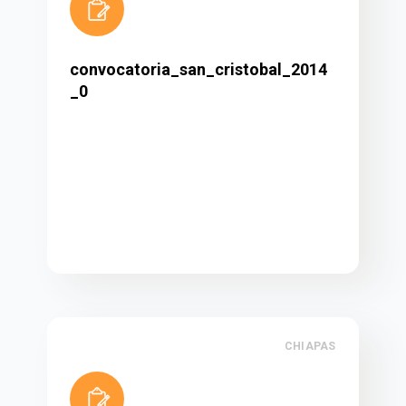
convocatoria_san_cristobal_2014
_0
CHIAPAS