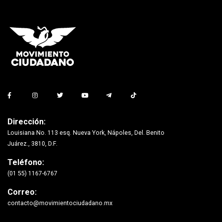
Dirección:
Louisiana No. 113 esq. Nueva York, Nápoles, Del. Benito
Juárez., 3810, D.F.
Teléfono:
(01 55) 1167-6767
Correo:
contacto@movimientociudadano.mx