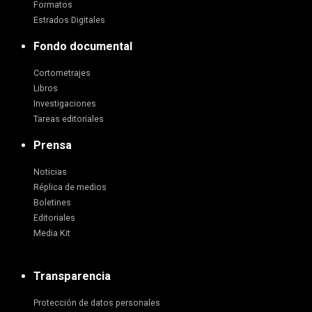
Formatos
Estrados Digitales
Fondo documental
Cortometrajes
Libros
Investigaciones
Tareas editoriales
Prensa
Noticias
Réplica de medios
Boletines
Editoriales
Media Kit
Transparencia
Protección de datos personales