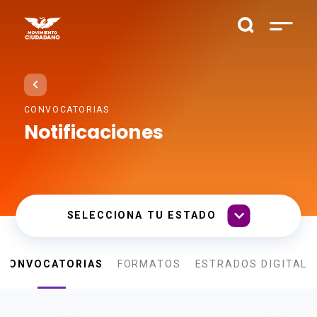
CONVOCATORIAS
Notificaciones
CONVOCATORIAS
FORMATOS
ESTRADOS DIGITALE