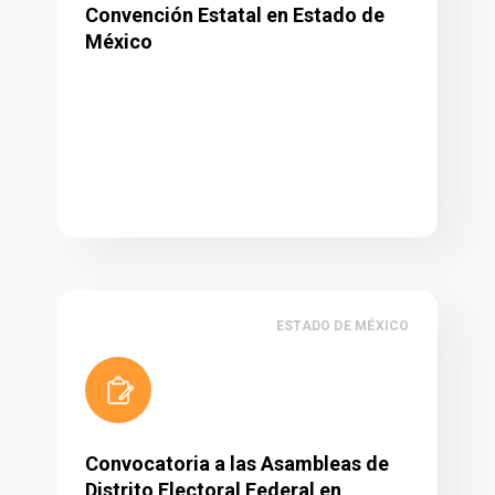
Convención Estatal en Estado de
México
ESTADO DE MÉXICO
Convocatoria a las Asambleas de
Distrito Electoral Federal en