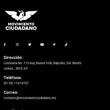
Dirección:
Louisiana No. 113 esq. Nueva York, Nápoles, Del. Benito
Juárez., 3810, D.F.
Teléfono:
(01 55) 1167-6767
Correo:
contacto@movimientociudadano.mx