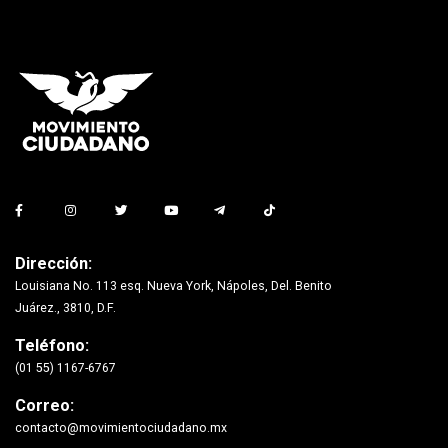
Dirección:
Louisiana No. 113 esq. Nueva York, Nápoles, Del. Benito
Juárez., 3810, D.F.
Teléfono:
(01 55) 1167-6767
Correo:
contacto@movimientociudadano.mx