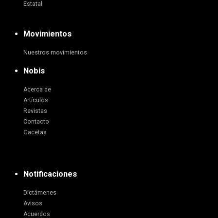
Estatal
Movimientos
Nuestros movimientos
Nobis
Acerca de
Artículos
Revistas
Contacto
Gacetas
Notificaciones
Dictámenes
Avisos
Acuerdos