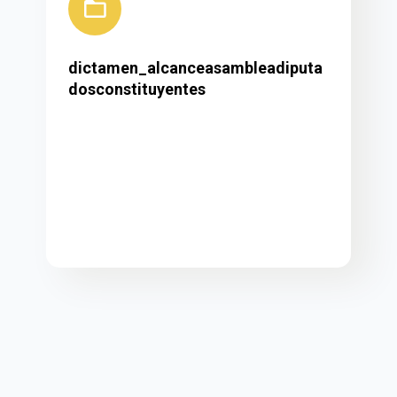
dictamen_alcanceasambleadiputa
dosconstituyentes