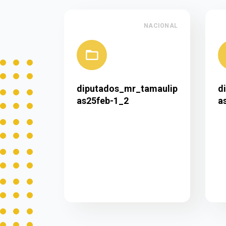
NACIONAL
diputados_mr_tamaulip
d
as25feb-1_2
a