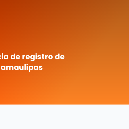
a de registro de
Tamaulipas