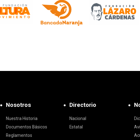
Nosotros
Directorio
No
Nuestra Historia
Nacional
Di
Documentos Básicos
Estatal
Av
Reglamentos
Ac