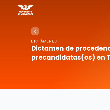
DICTÁMENES
Dictamen de procedenci
precandidatas(os) en 