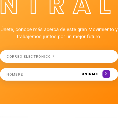
ÉNTRAL
Únete, conoce más acerca de este gran Movimiento y
trabajemos juntos por un mejor futuro.
UNIRME