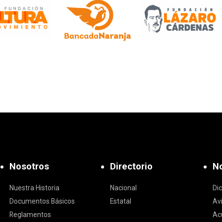
Nosotros
Directorio
No
Nuestra Historia
Nacional
Di
Documentos Básicos
Estatal
Av
Reglamentos
Ac