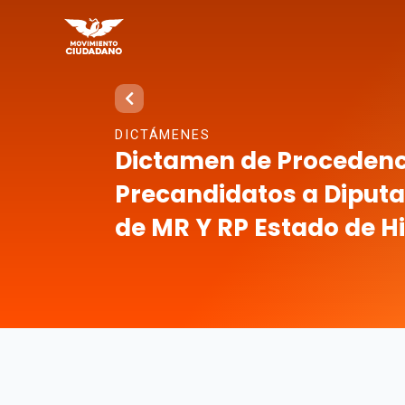
DICTÁMENES
Dictamen de Procedenci
Precandidatos a Diputa
de MR Y RP Estado de H