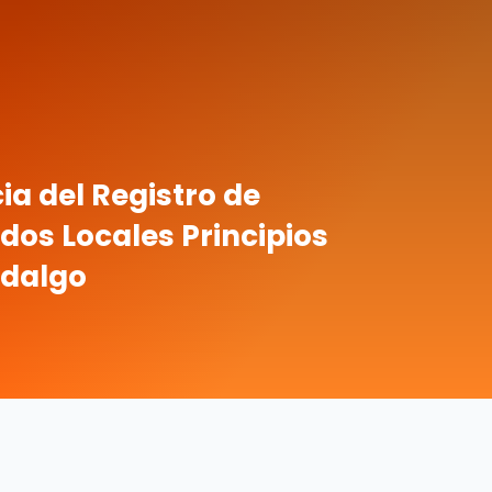
a del Registro de
dos Locales Principios
idalgo