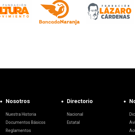
Nosotros
Directorio
No
Nuestra Historia
Nacional
Di
Documentos Básicos
Estatal
Av
Reglamentos
Ac