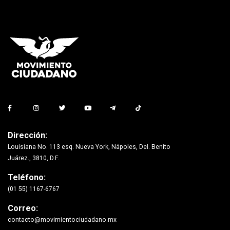
Dirección:
Louisiana No. 113 esq. Nueva York, Nápoles, Del. Benito
Juárez., 3810, D.F.
Teléfono:
(01 55) 1167-6767
Correo:
contacto@movimientociudadano.mx