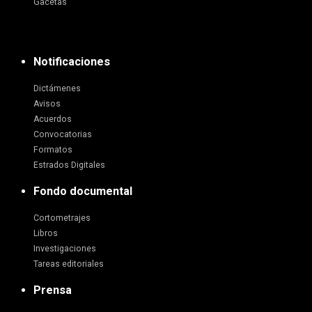
Gacetas
Notificaciones
Dictámenes
Avisos
Acuerdos
Convocatorias
Formatos
Estrados Digitales
Fondo documental
Cortometrajes
Libros
Investigaciones
Tareas editoriales
Prensa