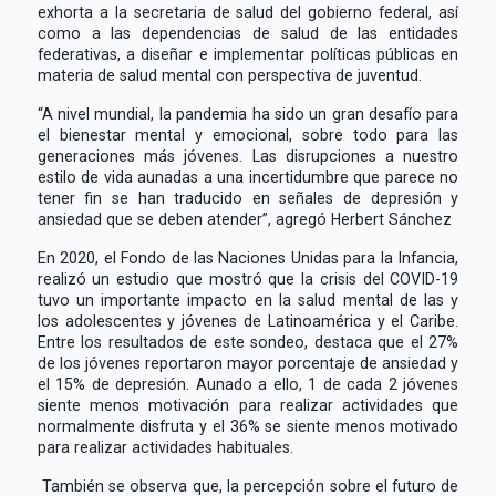
exhorta a la secretaria de salud del gobierno federal, así
como a las dependencias de salud de las entidades
federativas, a diseñar e implementar políticas públicas en
materia de salud mental con perspectiva de juventud.
“A nivel mundial, la pandemia ha sido un gran desafío para
el bienestar mental y emocional, sobre todo para las
generaciones más jóvenes. Las disrupciones a nuestro
estilo de vida aunadas a una incertidumbre que parece no
tener fin se han traducido en señales de depresión y
ansiedad que se deben atender”, agregó Herbert Sánchez
En 2020, el Fondo de las Naciones Unidas para la Infancia,
realizó un estudio que mostró que la crisis del COVID-19
tuvo un importante impacto en la salud mental de las y
los adolescentes y jóvenes de Latinoamérica y el Caribe.
Entre los resultados de este sondeo, destaca que el 27%
de los jóvenes reportaron mayor porcentaje de ansiedad y
el 15% de depresión. Aunado a ello, 1 de cada 2 jóvenes
siente menos motivación para realizar actividades que
normalmente disfruta y el 36% se siente menos motivado
para realizar actividades habituales.
También se observa que, la percepción sobre el futuro de