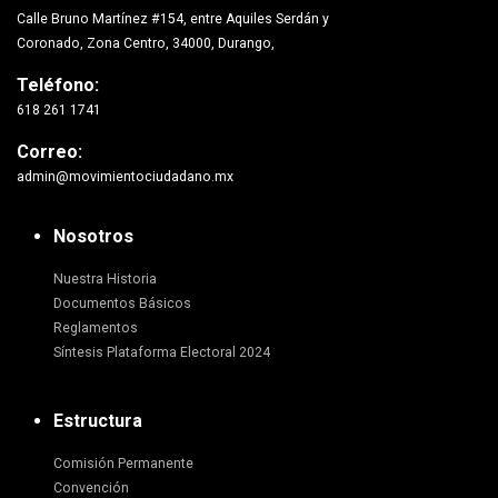
Calle Bruno Martínez #154, entre Aquiles Serdán y
Coronado, Zona Centro, 34000, Durango,
Teléfono:
618 261 1741
Correo:
admin@movimientociudadano.mx
Nosotros
Nuestra Historia
Documentos Básicos
Reglamentos
Síntesis Plataforma Electoral 2024
Estructura
Comisión Permanente
Convención