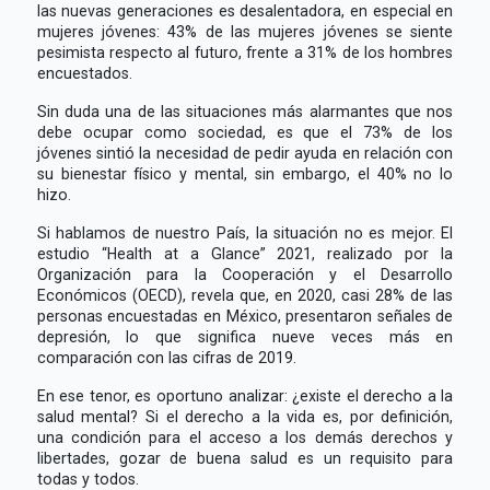
las nuevas generaciones es desalentadora, en especial en
mujeres jóvenes: 43% de las mujeres jóvenes se siente
pesimista respecto al futuro, frente a 31% de los hombres
encuestados.
Sin duda una de las situaciones más alarmantes que nos
debe ocupar como sociedad, es que el 73% de los
jóvenes sintió la necesidad de pedir ayuda en relación con
su bienestar físico y mental, sin embargo, el 40% no lo
hizo.
Si hablamos de nuestro País, la situación no es mejor. El
estudio “Health at a Glance” 2021, realizado por la
Organización para la Cooperación y el Desarrollo
Económicos (OECD), revela que, en 2020, casi 28% de las
personas encuestadas en México, presentaron señales de
depresión, lo que significa nueve veces más en
comparación con las cifras de 2019.
En ese tenor, es oportuno analizar: ¿existe el derecho a la
salud mental? Si el derecho a la vida es, por definición,
una condición para el acceso a los demás derechos y
libertades, gozar de buena salud es un requisito para
todas y todos.