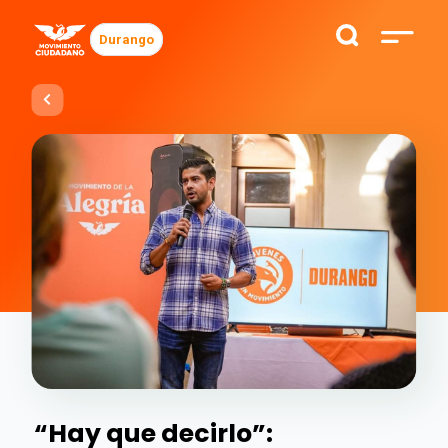
Durango
“Hay que decirlo”: