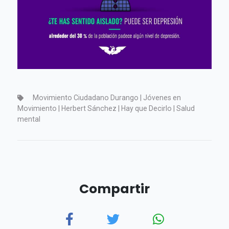
Movimiento Ciudadano Durango | Jóvenes en
Movimiento | Herbert Sánchez | Hay que Decirlo | Salud
mental
Compartir