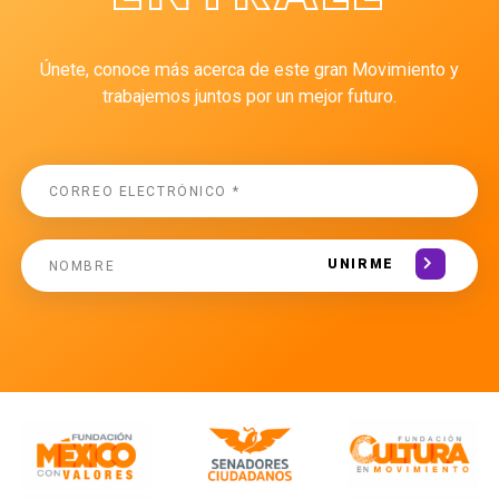
Únete, conoce más acerca de este gran Movimiento y
trabajemos juntos por un mejor futuro.
UNIRME