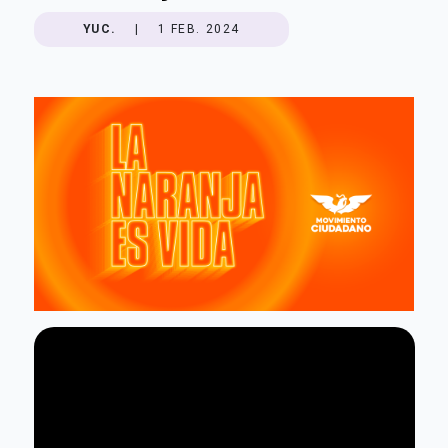
YUC.
|
1 FEB. 2024