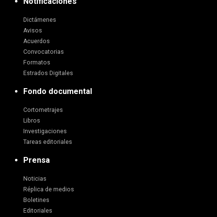
Notificaciones
Dictámenes
Avisos
Acuerdos
Convocatorias
Formatos
Estrados Digitales
Fondo documental
Cortometrajes
Libros
Investigaciones
Tareas editoriales
Prensa
Noticias
Réplica de medios
Boletines
Editoriales