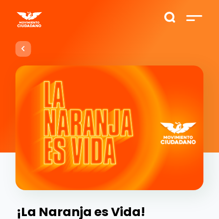
¡La Naranja es Vida!