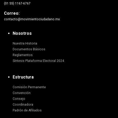
(01 55) 1167-6767
Correo:
contacto@movimientociudadano.mx
Nosotros
Nuestra Historia
Documentos Básicos
Reglamentos
Síntesis Plataforma Electoral 2024
Estructura
Comisión Permanente
Convención
Consejo
Coordinadora
Padrón de Afiliados