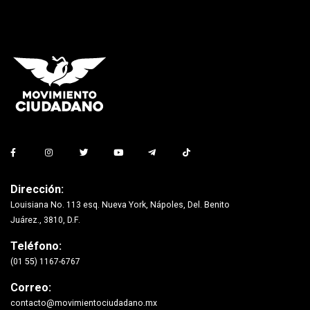
Dirección:
Louisiana No. 113 esq. Nueva York, Nápoles, Del. Benito
Juárez., 3810, D.F.
Teléfono:
(01 55) 1167-6767
Correo:
contacto@movimientociudadano.mx