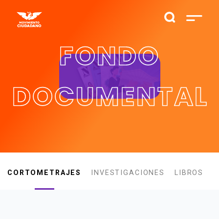
FONDO
DOCUMENTAL
CORTOMETRAJES
INVESTIGACIONES
LIBROS
T