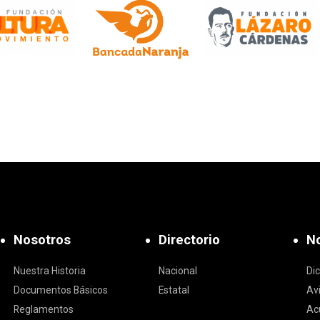
Nosotros
Directorio
No
Nuestra Historia
Nacional
Di
Documentos Básicos
Estatal
Av
Reglamentos
Ac