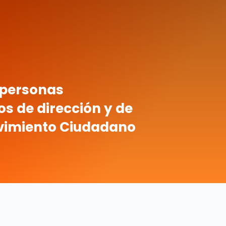
 personas
s de dirección y de
ovimiento Ciudadano